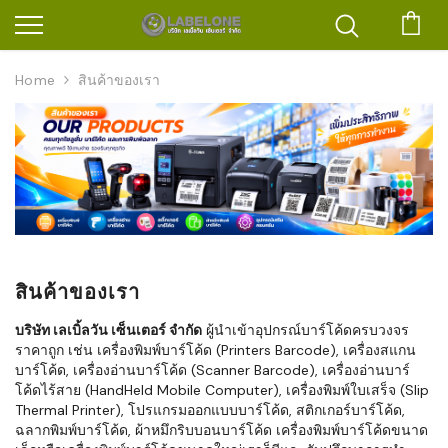
ตะก
Home
สินค้าของเรา
สินค้าของเรา
บริษัท เลเบิ้ลวัน เซ็นเตอร์ จำกัด
ผู้นำเข้าอุปกรณ์บาร์โค้ดครบวงจร
ราคาถูก เช่น เครื่องพิมพ์บาร์โค้ด (Printers Barcode), เครื่องสแกน
บาร์โค้ด, เครื่องอ่านบาร์โค้ด (Scanner Barcode), เครื่องอ่านบาร์
โค้ดไร้สาย (HandHeld Mobile Computer), เครื่องพิมพ์ใบเสร็จ (Slip
Thermal Printer), โปรแกรมออกแบบบาร์โค้ด, สติกเกอร์บาร์โค้ด,
ฉลากพิมพ์บาร์โค้ด, ผ้าหมึกริบบอนบาร์โค้ด เครื่องพิมพ์บาร์โค้ดขนาด