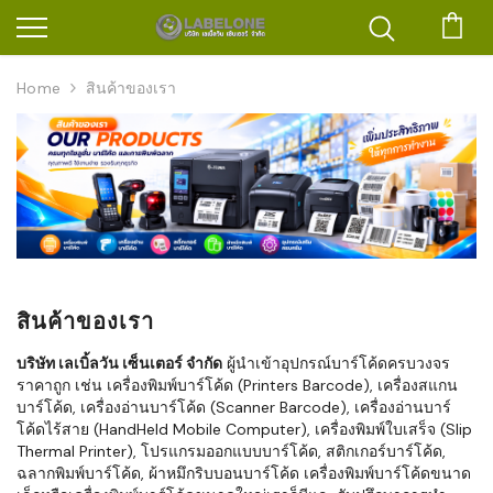
ตะก
Home
สินค้าของเรา
สินค้าของเรา
บริษัท เลเบิ้ลวัน เซ็นเตอร์ จำกัด
ผู้นำเข้าอุปกรณ์บาร์โค้ดครบวงจร
ราคาถูก เช่น เครื่องพิมพ์บาร์โค้ด (Printers Barcode), เครื่องสแกน
บาร์โค้ด, เครื่องอ่านบาร์โค้ด (Scanner Barcode), เครื่องอ่านบาร์
โค้ดไร้สาย (HandHeld Mobile Computer), เครื่องพิมพ์ใบเสร็จ (Slip
Thermal Printer), โปรแกรมออกแบบบาร์โค้ด, สติกเกอร์บาร์โค้ด,
ฉลากพิมพ์บาร์โค้ด, ผ้าหมึกริบบอนบาร์โค้ด เครื่องพิมพ์บาร์โค้ดขนาด