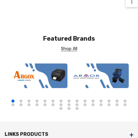
Ba
Featured Brands
Shop All
LINKS PRODUCTS