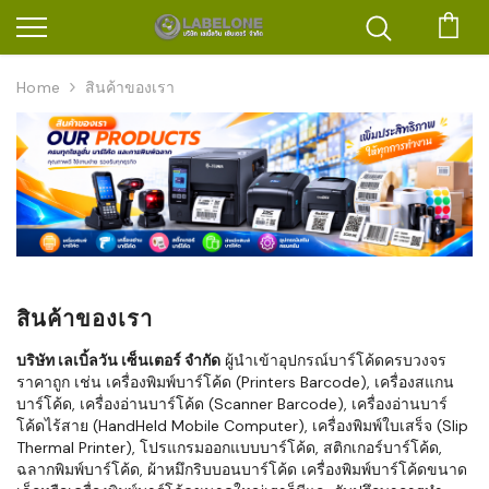
ตะก
Home
สินค้าของเรา
สินค้าของเรา
บริษัท เลเบิ้ลวัน เซ็นเตอร์ จำกัด
ผู้นำเข้าอุปกรณ์บาร์โค้ดครบวงจร
ราคาถูก เช่น เครื่องพิมพ์บาร์โค้ด (Printers Barcode), เครื่องสแกน
บาร์โค้ด, เครื่องอ่านบาร์โค้ด (Scanner Barcode), เครื่องอ่านบาร์
โค้ดไร้สาย (HandHeld Mobile Computer), เครื่องพิมพ์ใบเสร็จ (Slip
Thermal Printer), โปรแกรมออกแบบบาร์โค้ด, สติกเกอร์บาร์โค้ด,
ฉลากพิมพ์บาร์โค้ด, ผ้าหมึกริบบอนบาร์โค้ด เครื่องพิมพ์บาร์โค้ดขนาด