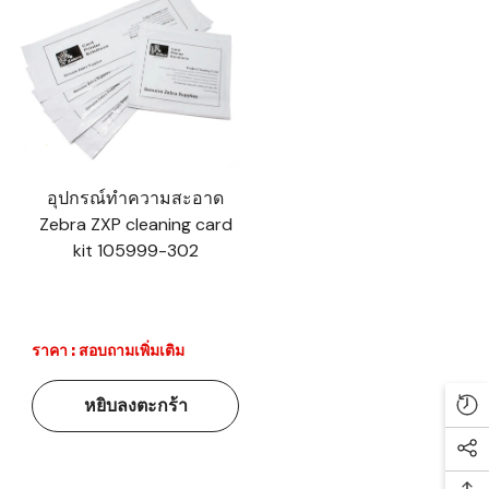
อุปกรณ์ทำความสะอาด
Zebra ZXP cleaning card
kit 105999-302
ราคา : สอบถามเพิ่มเติม
หยิบลงตะกร้า
Re
Soc