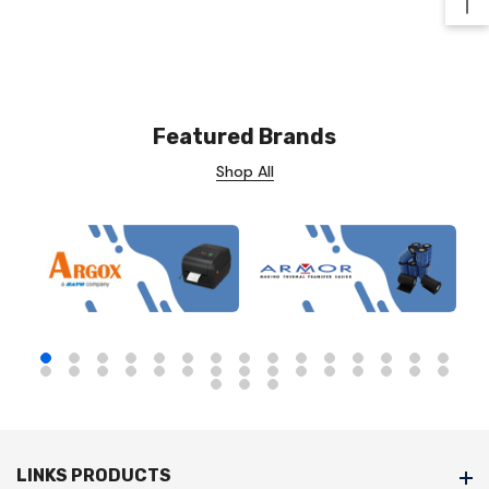
Ba
Featured Brands
Shop All
LINKS PRODUCTS