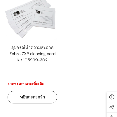
อุปกรณ์ทำความสะอาด
Zebra ZXP cleaning card
kit 105999-302
ราคา : สอบถามเพิ่มเติม
หยิบลงตะกร้า
Re
Soc