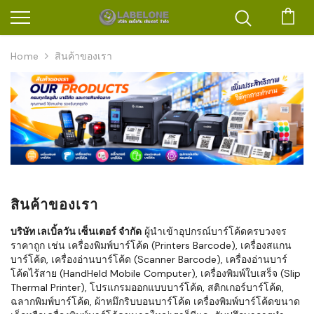
ตะก
Home
สินค้าของเรา
สินค้าของเรา
บริษัท เลเบิ้ลวัน เซ็นเตอร์ จำกัด
ผู้นำเข้าอุปกรณ์บาร์โค้ดครบวงจร
ราคาถูก เช่น เครื่องพิมพ์บาร์โค้ด (Printers Barcode), เครื่องสแกน
บาร์โค้ด, เครื่องอ่านบาร์โค้ด (Scanner Barcode), เครื่องอ่านบาร์
โค้ดไร้สาย (HandHeld Mobile Computer), เครื่องพิมพ์ใบเสร็จ (Slip
Thermal Printer), โปรแกรมออกแบบบาร์โค้ด, สติกเกอร์บาร์โค้ด,
ฉลากพิมพ์บาร์โค้ด, ผ้าหมึกริบบอนบาร์โค้ด เครื่องพิมพ์บาร์โค้ดขนาด