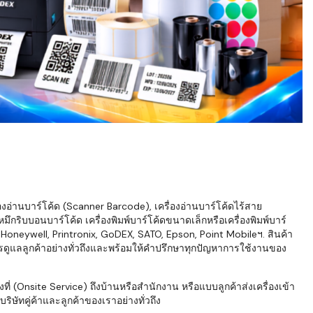
่องอ่านบาร์โค้ด (Scanner Barcode), เครื่องอ่านบาร์โค้ดไร้สาย
ึกริบบอนบาร์โค้ด เครื่องพิมพ์บาร์โค้ดขนาดเล็กหรือเครื่องพิมพ์บาร์
neywell, Printronix, GoDEX, SATO, Epson, Point Mobileฯ. สินค้า
ารดูแลลูกค้าอย่างทั่วถึงและพร้อมให้คำปรึกษาทุกปัญหาการใช้งานของ
่ (Onsite Service) ถึงบ้านหรือสำนักงาน หรือแบบลูกค้าส่งเครื่องเข้า
ิษัทคู่ค้าและลูกค้าของเราอย่างทั่วถึง