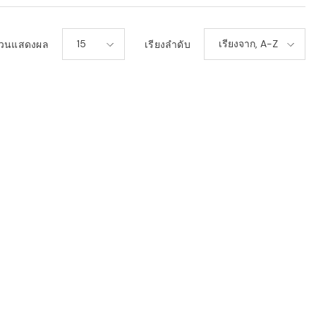
15
เรียงจาก, A-Z
วนแสดงผล
เรียงลำดับ