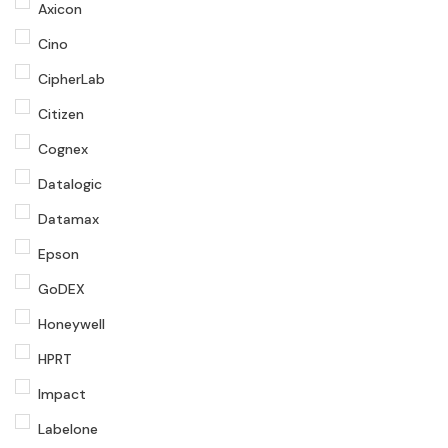
Axicon
Cino
CipherLab
Citizen
Cognex
Datalogic
Datamax
Epson
GoDEX
Honeywell
HPRT
Impact
Labelone