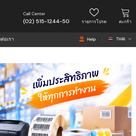
Call Center
(02) 515-1244-50
รายการโปรด
ตะกร้า
ดต่อเรา
THAI
Help
THAI
EN