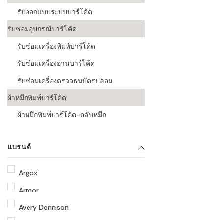
รับออกแบบระบบบาร์โค้ด
รับซ่อมอุปกรณ์บาร์โค้ด
รับซ่อมเครื่องพิมพ์บาร์โค้ด
รับซ่อมเครื่องอ่านบาร์โค้ด
รับซ่อมเครื่องตรวจธนบัตรปลอม
ผ้าหมึกพิมพ์บาร์โค้ด
ผ้าหมึกพิมพ์บาร์โค้ด-ตลับหมึก
แบรนด์
Argox
Armor
Avery Dennison