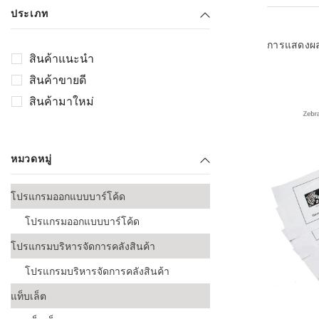
เลือกระบบ 
ประเภท
ควรเตรียมข
ก่อนเริ่มติดตั
การแสดงผ
สินค้าแนะนำ
ระบบบาร์โค
สินค้าขายดี
อุตสาหกรรมอ
สินค้ามาใหม่
ระบบบาร์โค
ส่งและโลจิส
หมวดหมู่
ระบบบาร์โค
ขายธุรกิจค้
โปรแกรมออกแบบบาร์โค้ด
การพัฒนาบ
โปรแกรมออกแบบบาร์โค้ด
อุตสาหกรร
โปรแกรมบริหารจัดการคลังสินค้า
ระบบบาร์โค
อุตสาหกรร
โปรแกรมบริหารจัดการคลังสินค้า
แท็บเล็ต
ระบบบาร์โค
อุตสาหกรรมเ