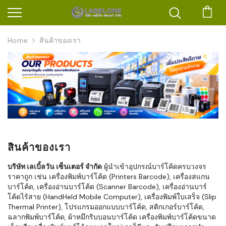
ตะก
Home
สินค้าของเรา
สินค้าของเรา
บริษัท เลเบิ้ลวัน เซ็นเตอร์ จำกัด
ผู้นำเข้าอุปกรณ์บาร์โค้ดครบวงจร
ราคาถูก เช่น เครื่องพิมพ์บาร์โค้ด (Printers Barcode), เครื่องสแกน
บาร์โค้ด, เครื่องอ่านบาร์โค้ด (Scanner Barcode), เครื่องอ่านบาร์
โค้ดไร้สาย (HandHeld Mobile Computer), เครื่องพิมพ์ใบเสร็จ (Slip
Thermal Printer), โปรแกรมออกแบบบาร์โค้ด, สติกเกอร์บาร์โค้ด,
ฉลากพิมพ์บาร์โค้ด, ผ้าหมึกริบบอนบาร์โค้ด เครื่องพิมพ์บาร์โค้ดขนาด