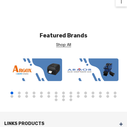
Ba
Featured Brands
Shop All
LINKS PRODUCTS