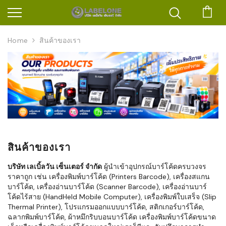
ตะก
Home
สินค้าของเรา
สินค้าของเรา
บริษัท เลเบิ้ลวัน เซ็นเตอร์ จำกัด
ผู้นำเข้าอุปกรณ์บาร์โค้ดครบวงจร
ราคาถูก เช่น เครื่องพิมพ์บาร์โค้ด (Printers Barcode), เครื่องสแกน
บาร์โค้ด, เครื่องอ่านบาร์โค้ด (Scanner Barcode), เครื่องอ่านบาร์
โค้ดไร้สาย (HandHeld Mobile Computer), เครื่องพิมพ์ใบเสร็จ (Slip
Thermal Printer), โปรแกรมออกแบบบาร์โค้ด, สติกเกอร์บาร์โค้ด,
ฉลากพิมพ์บาร์โค้ด, ผ้าหมึกริบบอนบาร์โค้ด เครื่องพิมพ์บาร์โค้ดขนาด