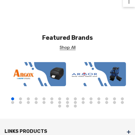
Ba
Featured Brands
Shop All
LINKS PRODUCTS