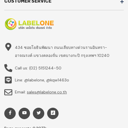
CUSTOMER SERVICE
434 ซอยโยธินพัฒนา ถนนเลียบทางด่วนรามอินทรา-
อาจณรงค์ แขวงคลองจั่น เขตบางกะปิ กรุงเทพฯ 10240
Call us:
(02) 5151244-50
Line: @labelone, @kqw1463o
Email:
sales@labelone.co.th