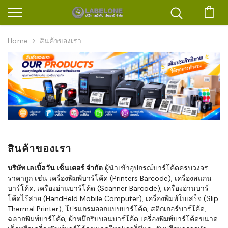
ตะก
Home
สินค้าของเรา
สินค้าของเรา
บริษัท เลเบิ้ลวัน เซ็นเตอร์ จำกัด
ผู้นำเข้าอุปกรณ์บาร์โค้ดครบวงจร
ราคาถูก เช่น เครื่องพิมพ์บาร์โค้ด (Printers Barcode), เครื่องสแกน
บาร์โค้ด, เครื่องอ่านบาร์โค้ด (Scanner Barcode), เครื่องอ่านบาร์
โค้ดไร้สาย (HandHeld Mobile Computer), เครื่องพิมพ์ใบเสร็จ (Slip
Thermal Printer), โปรแกรมออกแบบบาร์โค้ด, สติกเกอร์บาร์โค้ด,
ฉลากพิมพ์บาร์โค้ด, ผ้าหมึกริบบอนบาร์โค้ด เครื่องพิมพ์บาร์โค้ดขนาด