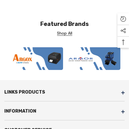
Re
Featured Brands
Shop All
Soc
Ba
LINKS PRODUCTS
INFORMATION