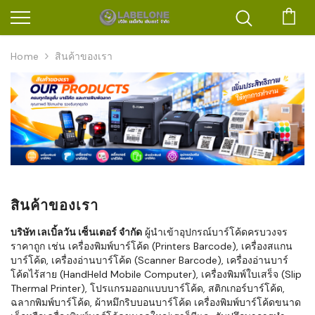
ตะก
Home
สินค้าของเรา
สินค้าของเรา
บริษัท เลเบิ้ลวัน เซ็นเตอร์ จำกัด
ผู้นำเข้าอุปกรณ์บาร์โค้ดครบวงจร
ราคาถูก เช่น เครื่องพิมพ์บาร์โค้ด (Printers Barcode), เครื่องสแกน
บาร์โค้ด, เครื่องอ่านบาร์โค้ด (Scanner Barcode), เครื่องอ่านบาร์
โค้ดไร้สาย (HandHeld Mobile Computer), เครื่องพิมพ์ใบเสร็จ (Slip
Thermal Printer), โปรแกรมออกแบบบาร์โค้ด, สติกเกอร์บาร์โค้ด,
ฉลากพิมพ์บาร์โค้ด, ผ้าหมึกริบบอนบาร์โค้ด เครื่องพิมพ์บาร์โค้ดขนาด