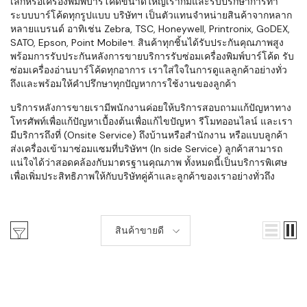
เล็กหรือเครื่องพิมพ์บาร์โค้ดขนาดใหญ่เราก็มีและรับปรึกษาการทำ
ระบบบาร์โค้ดทุกรูปแบบ บริษัทฯ เป็นตัวแทนจำหน่ายสินค้าจากหลาก
หลายแบรนด์ อาทิเช่น Zebra, TSC, Honeywell, Printronix, GoDEX,
SATO, Epson, Point Mobileฯ. สินค้าทุกชิ้นได้รับประกันคุณภาพสูง
พร้อมการรับประกันหลังการขายบริการรับซ่อมเครื่องพิมพ์บาร์โค้ด รับ
ซ่อมเครื่องอ่านบาร์โค้ดทุกอาการ เราใส่ใจในการดูแลลูกค้าอย่างทั่ว
ถึงและพร้อมให้คำปรึกษาทุกปัญหาการใช้งานของลูกค้า
บริการหลังการขายเรามีพนักงานค่อยให้บริการสอบถามแก้ปัญหาทาง
โทรศัพท์เพื่อแก้ปัญหาเบื้องต้นเพื่อแก้ไขปัญหา รีโมทออนไลน์ และเรา
มีบริการถึงที่ (Onsite Service) ถึงบ้านหรือสำนักงาน หรือแบบลูกค้า
ส่งเครื่องเข้ามาซ่อมแซมที่บริษัทฯ (In side Service) ลูกค้าสามารถ
แน่ใจได้ว่าสอดคล้องกับมาตรฐานคุณภาพ ทั้งหมดนี้เป็นบริการพิเศษ
เพื่อเพิ่มประสิทธิภาพให้กับบริษัทคู่ค้าและลูกค้าของเราอย่างทั่วถึง
สินค้าขายดี