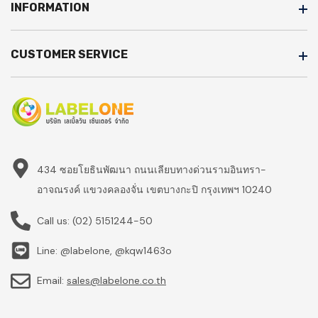
INFORMATION
CUSTOMER SERVICE
434 ซอยโยธินพัฒนา ถนนเลียบทางด่วนรามอินทรา-
อาจณรงค์ แขวงคลองจั่น เขตบางกะปิ กรุงเทพฯ 10240
Call us:
(02) 5151244-50
Line: @labelone, @kqw1463o
Email:
sales@labelone.co.th