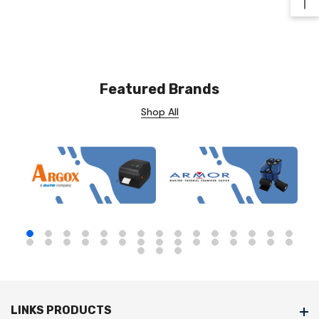
Ba
Featured Brands
Shop All
LINKS PRODUCTS