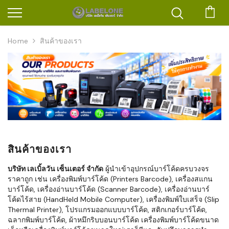
ตะก
Home
สินค้าของเรา
สินค้าของเรา
บริษัท เลเบิ้ลวัน เซ็นเตอร์ จำกัด
ผู้นำเข้าอุปกรณ์บาร์โค้ดครบวงจร
ราคาถูก เช่น เครื่องพิมพ์บาร์โค้ด (Printers Barcode), เครื่องสแกน
บาร์โค้ด, เครื่องอ่านบาร์โค้ด (Scanner Barcode), เครื่องอ่านบาร์
โค้ดไร้สาย (HandHeld Mobile Computer), เครื่องพิมพ์ใบเสร็จ (Slip
Thermal Printer), โปรแกรมออกแบบบาร์โค้ด, สติกเกอร์บาร์โค้ด,
ฉลากพิมพ์บาร์โค้ด, ผ้าหมึกริบบอนบาร์โค้ด เครื่องพิมพ์บาร์โค้ดขนาด