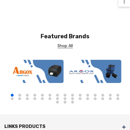
Ba
Featured Brands
Shop All
LINKS PRODUCTS