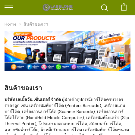
ตะก
Home
สินค้าของเรา
สินค้าของเรา
บริษัท เลเบิ้ลวัน เซ็นเตอร์ จำกัด
ผู้นำเข้าอุปกรณ์บาร์โค้ดครบวงจร
ราคาถูก เช่น เครื่องพิมพ์บาร์โค้ด (Printers Barcode), เครื่องสแกน
บาร์โค้ด, เครื่องอ่านบาร์โค้ด (Scanner Barcode), เครื่องอ่านบาร์
โค้ดไร้สาย (HandHeld Mobile Computer), เครื่องพิมพ์ใบเสร็จ (Slip
Thermal Printer), โปรแกรมออกแบบบาร์โค้ด, สติกเกอร์บาร์โค้ด,
ฉลากพิมพ์บาร์โค้ด, ผ้าหมึกริบบอนบาร์โค้ด เครื่องพิมพ์บาร์โค้ดขนาด