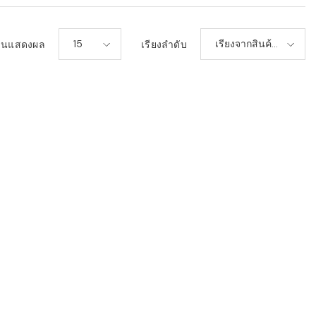
15
เรียงจากสินค้า
วนแสดงผล
เรียงลำดับ
เก่า-ใหม่