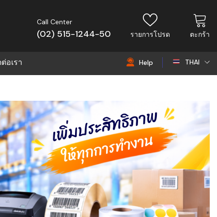
Call Center
(02) 515-1244-50
รายการโปรด
ตะกร้า
ดต่อเรา
THAI
Help
THAI
EN