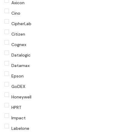
Axicon
Cino
CipherLab
Citizen
Cognex
Datalogic
Datamax
Epson
GoDEX
Honeywell
HPRT
Impact
Labelone