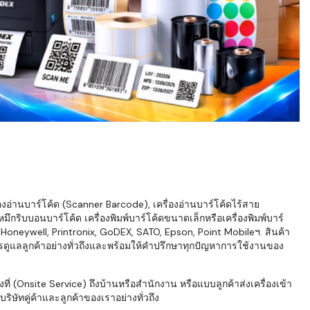
่องอ่านบาร์โค้ด (Scanner Barcode), เครื่องอ่านบาร์โค้ดไร้สาย
ึกริบบอนบาร์โค้ด เครื่องพิมพ์บาร์โค้ดขนาดเล็กหรือเครื่องพิมพ์บาร์
neywell, Printronix, GoDEX, SATO, Epson, Point Mobileฯ. สินค้า
ารดูแลลูกค้าอย่างทั่วถึงและพร้อมให้คำปรึกษาทุกปัญหาการใช้งานของ
่ (Onsite Service) ถึงบ้านหรือสำนักงาน หรือแบบลูกค้าส่งเครื่องเข้า
ิษัทคู่ค้าและลูกค้าของเราอย่างทั่วถึง