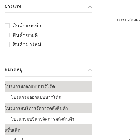
เลือกระบบ 
ประเภท
ควรเตรียมข
ก่อนเริ่มติดตั
การแสดงผ
สินค้าแนะนำ
ระบบบาร์โค
สินค้าขายดี
อุตสาหกรรมอ
สินค้ามาใหม่
ระบบบาร์โค
ส่งและโลจิส
หมวดหมู่
ระบบบาร์โค
ขายธุรกิจค้
โปรแกรมออกแบบบาร์โค้ด
การพัฒนาบ
โปรแกรมออกแบบบาร์โค้ด
อุตสาหกรร
โปรแกรมบริหารจัดการคลังสินค้า
ระบบบาร์โค
อุตสาหกรร
โปรแกรมบริหารจัดการคลังสินค้า
แท็บเล็ต
ระบบบาร์โค
อุตสาหกรรมเ