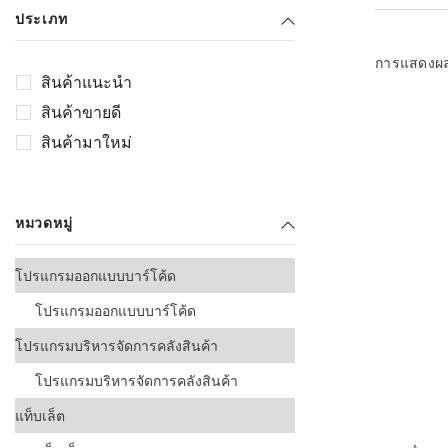
เลือกระบบ 
ประเภท
ควรเตรียมข
ก่อนเริ่มติดตั
การแสดงผ
สินค้าแนะนำ
ระบบบาร์โค
สินค้าขายดี
อุตสาหกรรมอ
สินค้ามาใหม่
ระบบบาร์โค
ส่งและโลจิส
หมวดหมู่
ระบบบาร์โค
ขายธุรกิจค้
โปรแกรมออกแบบบาร์โค้ด
การพัฒนาบ
โปรแกรมออกแบบบาร์โค้ด
อุตสาหกรร
โปรแกรมบริหารจัดการคลังสินค้า
ระบบบาร์โค
อุตสาหกรร
โปรแกรมบริหารจัดการคลังสินค้า
แท็บเล็ต
ระบบบาร์โค
อุตสาหกรรมเ