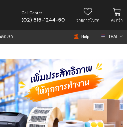
Call Center
(02) 515-1244-50
รายการโปรด
ตะกร้า
ดต่อเรา
THAI
Help
THAI
EN