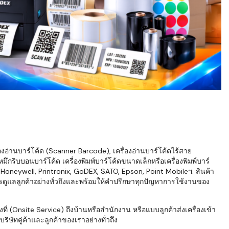
่องอ่านบาร์โค้ด (Scanner Barcode), เครื่องอ่านบาร์โค้ดไร้สาย
ึกริบบอนบาร์โค้ด เครื่องพิมพ์บาร์โค้ดขนาดเล็กหรือเครื่องพิมพ์บาร์
neywell, Printronix, GoDEX, SATO, Epson, Point Mobileฯ. สินค้า
ารดูแลลูกค้าอย่างทั่วถึงและพร้อมให้คำปรึกษาทุกปัญหาการใช้งานของ
่ (Onsite Service) ถึงบ้านหรือสำนักงาน หรือแบบลูกค้าส่งเครื่องเข้า
ิษัทคู่ค้าและลูกค้าของเราอย่างทั่วถึง