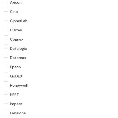
Axicon
Cino
CipherLab
Citizen
Cognex
Datalogic
Datamax
Epson
GoDEX
Honeywell
HPRT
Impact
Labelone