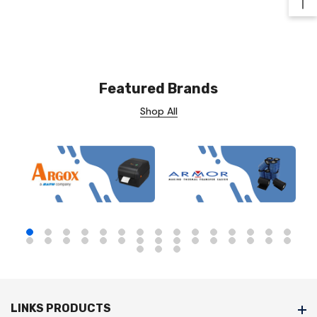
Ba
Featured Brands
Shop All
LINKS PRODUCTS