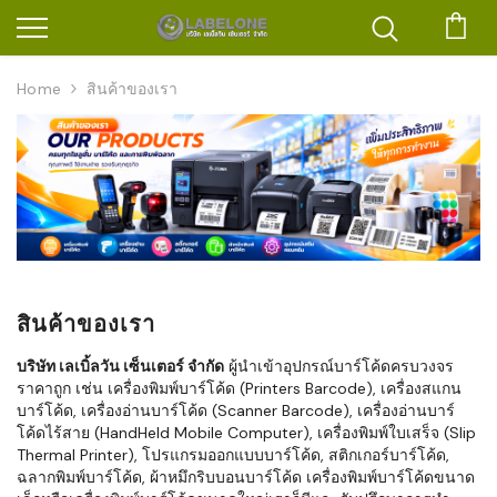
ตะก
Home
สินค้าของเรา
สินค้าของเรา
บริษัท เลเบิ้ลวัน เซ็นเตอร์ จำกัด
ผู้นำเข้าอุปกรณ์บาร์โค้ดครบวงจร
ราคาถูก เช่น เครื่องพิมพ์บาร์โค้ด (Printers Barcode), เครื่องสแกน
บาร์โค้ด, เครื่องอ่านบาร์โค้ด (Scanner Barcode), เครื่องอ่านบาร์
โค้ดไร้สาย (HandHeld Mobile Computer), เครื่องพิมพ์ใบเสร็จ (Slip
Thermal Printer), โปรแกรมออกแบบบาร์โค้ด, สติกเกอร์บาร์โค้ด,
ฉลากพิมพ์บาร์โค้ด, ผ้าหมึกริบบอนบาร์โค้ด เครื่องพิมพ์บาร์โค้ดขนาด