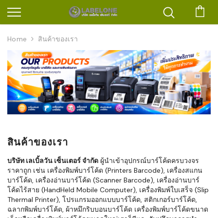
ตะก
Home
สินค้าของเรา
สินค้าของเรา
บริษัท เลเบิ้ลวัน เซ็นเตอร์ จำกัด
ผู้นำเข้าอุปกรณ์บาร์โค้ดครบวงจร
ราคาถูก เช่น เครื่องพิมพ์บาร์โค้ด (Printers Barcode), เครื่องสแกน
บาร์โค้ด, เครื่องอ่านบาร์โค้ด (Scanner Barcode), เครื่องอ่านบาร์
โค้ดไร้สาย (HandHeld Mobile Computer), เครื่องพิมพ์ใบเสร็จ (Slip
Thermal Printer), โปรแกรมออกแบบบาร์โค้ด, สติกเกอร์บาร์โค้ด,
ฉลากพิมพ์บาร์โค้ด, ผ้าหมึกริบบอนบาร์โค้ด เครื่องพิมพ์บาร์โค้ดขนาด