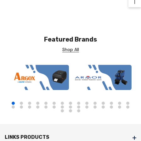
Ba
Featured Brands
Shop All
LINKS PRODUCTS