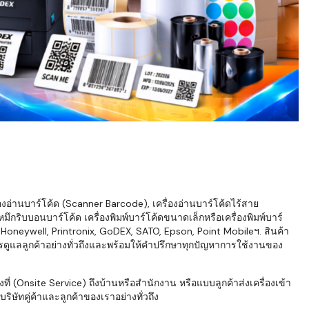
่องอ่านบาร์โค้ด (Scanner Barcode), เครื่องอ่านบาร์โค้ดไร้สาย
ึกริบบอนบาร์โค้ด เครื่องพิมพ์บาร์โค้ดขนาดเล็กหรือเครื่องพิมพ์บาร์
neywell, Printronix, GoDEX, SATO, Epson, Point Mobileฯ. สินค้า
ารดูแลลูกค้าอย่างทั่วถึงและพร้อมให้คำปรึกษาทุกปัญหาการใช้งานของ
่ (Onsite Service) ถึงบ้านหรือสำนักงาน หรือแบบลูกค้าส่งเครื่องเข้า
ิษัทคู่ค้าและลูกค้าของเราอย่างทั่วถึง