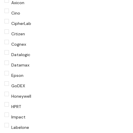
Axicon
Cino
CipherLab
Citizen
Cognex
Datalogic
Datamax
Epson
GoDEX
Honeywell
HPRT
Impact
Labelone