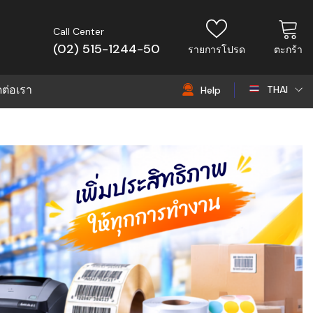
Call Center
(02) 515-1244-50
รายการโปรด
ตะกร้า
ดต่อเรา
THAI
Help
THAI
EN