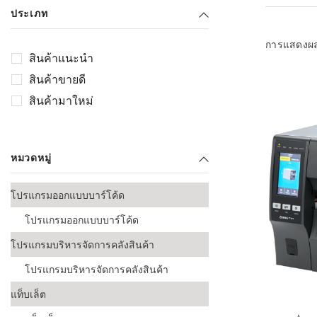
เลือกระบบ 
ประเภท
ควรเตรียมข
ก่อนเริ่มติดตั
การแสดงผ
สินค้าแนะนำ
ระบบบาร์โค
สินค้าขายดี
อุตสาหกรรมอ
สินค้ามาใหม่
ระบบบาร์โค
ส่งและโลจิส
หมวดหมู่
ระบบบาร์โค
ขายธุรกิจค้
โปรแกรมออกแบบบาร์โค้ด
การพัฒนาบ
โปรแกรมออกแบบบาร์โค้ด
อุตสาหกรร
โปรแกรมบริหารจัดการคลังสินค้า
ระบบบาร์โค
อุตสาหกรร
โปรแกรมบริหารจัดการคลังสินค้า
แท็บเล็ต
ระบบบาร์โค
อุตสาหกรรมเ