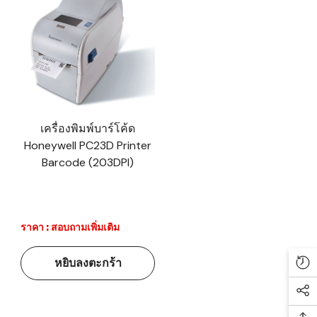
เครื่องพิมพ์บาร์โค้ด
Honeywell PC23D Printer
Barcode (203DPI)
ราคา : สอบถามเพิ่มเติม
หยิบลงตะกร้า
Re
Soc