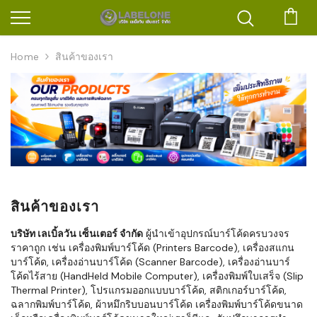
ตะก
Home
สินค้าของเรา
สินค้าของเรา
บริษัท เลเบิ้ลวัน เซ็นเตอร์ จำกัด
ผู้นำเข้าอุปกรณ์บาร์โค้ดครบวงจร
ราคาถูก เช่น เครื่องพิมพ์บาร์โค้ด (Printers Barcode), เครื่องสแกน
บาร์โค้ด, เครื่องอ่านบาร์โค้ด (Scanner Barcode), เครื่องอ่านบาร์
โค้ดไร้สาย (HandHeld Mobile Computer), เครื่องพิมพ์ใบเสร็จ (Slip
Thermal Printer), โปรแกรมออกแบบบาร์โค้ด, สติกเกอร์บาร์โค้ด,
ฉลากพิมพ์บาร์โค้ด, ผ้าหมึกริบบอนบาร์โค้ด เครื่องพิมพ์บาร์โค้ดขนาด