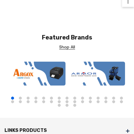
Ba
Featured Brands
Shop All
LINKS PRODUCTS