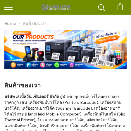
ตะก
Home
สินค้าของเรา
สินค้าของเรา
บริษัท เลเบิ้ลวัน เซ็นเตอร์ จำกัด
ผู้นำเข้าอุปกรณ์บาร์โค้ดครบวงจร
ราคาถูก เช่น เครื่องพิมพ์บาร์โค้ด (Printers Barcode), เครื่องสแกน
บาร์โค้ด, เครื่องอ่านบาร์โค้ด (Scanner Barcode), เครื่องอ่านบาร์
โค้ดไร้สาย (HandHeld Mobile Computer), เครื่องพิมพ์ใบเสร็จ (Slip
Thermal Printer), โปรแกรมออกแบบบาร์โค้ด, สติกเกอร์บาร์โค้ด,
ฉลากพิมพ์บาร์โค้ด, ผ้าหมึกริบบอนบาร์โค้ด เครื่องพิมพ์บาร์โค้ดขนาด