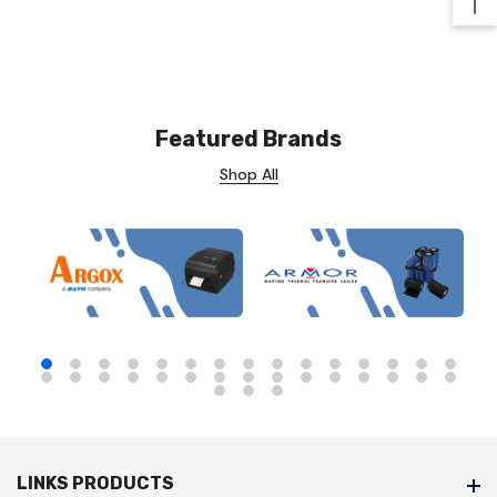
Ba
Featured Brands
Shop All
LINKS PRODUCTS