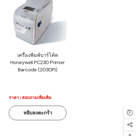
เครื่องพิมพ์บาร์โค้ด
Honeywell PC23D Printer
Barcode (203DPI)
ราคา : สอบถามเพิ่มเติม
หยิบลงตะกร้า
Re
Soc