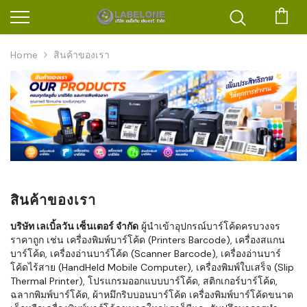
ตะก
Home
สินค้าของเรา
สินค้าของเรา
บริษัท เลเบิ้ลวัน เซ็นเตอร์ จำกัด
ผู้นำเข้าอุปกรณ์บาร์โค้ดครบวงจร
ราคาถูก เช่น เครื่องพิมพ์บาร์โค้ด (Printers Barcode), เครื่องสแกน
บาร์โค้ด, เครื่องอ่านบาร์โค้ด (Scanner Barcode), เครื่องอ่านบาร์
โค้ดไร้สาย (HandHeld Mobile Computer), เครื่องพิมพ์ใบเสร็จ (Slip
Thermal Printer), โปรแกรมออกแบบบาร์โค้ด, สติกเกอร์บาร์โค้ด,
ฉลากพิมพ์บาร์โค้ด, ผ้าหมึกริบบอนบาร์โค้ด เครื่องพิมพ์บาร์โค้ดขนาด