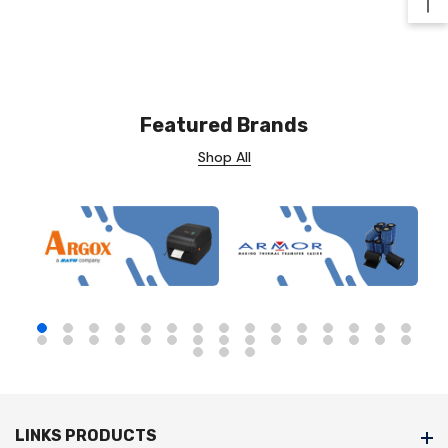
Ba
Featured Brands
Shop All
LINKS PRODUCTS