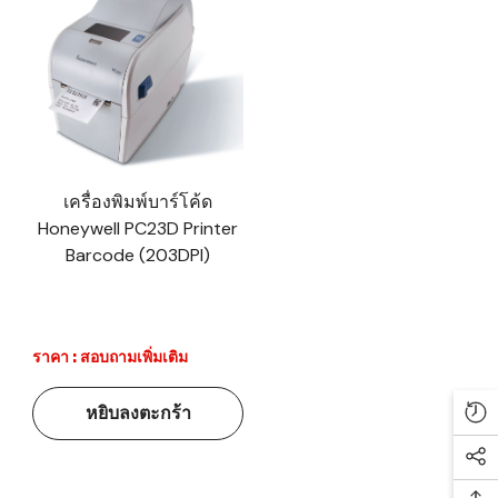
เครื่องพิมพ์บาร์โค้ด
Honeywell PC23D Printer
Barcode (203DPI)
ราคา : สอบถามเพิ่มเติม
หยิบลงตะกร้า
Re
Soc