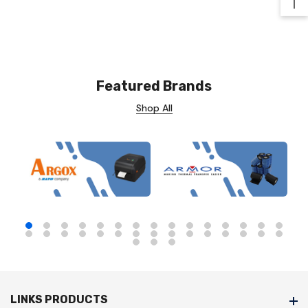
Ba
Featured Brands
Shop All
LINKS PRODUCTS