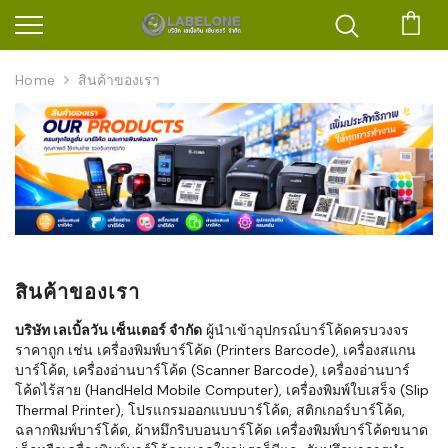
ตะก
Home
สินค้าของเรา
สินค้าของเรา
บริษัท เลเบิ้ลวัน เซ็นเตอร์ จำกัด
ผู้นำเข้าอุปกรณ์บาร์โค้ดครบวงจร
ราคาถูก เช่น เครื่องพิมพ์บาร์โค้ด (Printers Barcode), เครื่องสแกน
บาร์โค้ด, เครื่องอ่านบาร์โค้ด (Scanner Barcode), เครื่องอ่านบาร์
โค้ดไร้สาย (HandHeld Mobile Computer), เครื่องพิมพ์ใบเสร็จ (Slip
Thermal Printer), โปรแกรมออกแบบบาร์โค้ด, สติกเกอร์บาร์โค้ด,
ฉลากพิมพ์บาร์โค้ด, ผ้าหมึกริบบอนบาร์โค้ด เครื่องพิมพ์บาร์โค้ดขนาด