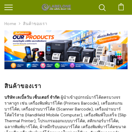
ตะก
Home
สินค้าของเรา
สินค้าของเรา
บริษัท เลเบิ้ลวัน เซ็นเตอร์ จำกัด
ผู้นำเข้าอุปกรณ์บาร์โค้ดครบวงจร
ราคาถูก เช่น เครื่องพิมพ์บาร์โค้ด (Printers Barcode), เครื่องสแกน
บาร์โค้ด, เครื่องอ่านบาร์โค้ด (Scanner Barcode), เครื่องอ่านบาร์
โค้ดไร้สาย (HandHeld Mobile Computer), เครื่องพิมพ์ใบเสร็จ (Slip
Thermal Printer), โปรแกรมออกแบบบาร์โค้ด, สติกเกอร์บาร์โค้ด,
ฉลากพิมพ์บาร์โค้ด, ผ้าหมึกริบบอนบาร์โค้ด เครื่องพิมพ์บาร์โค้ดขนาด