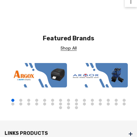
Ba
Featured Brands
Shop All
LINKS PRODUCTS