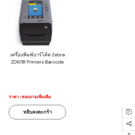
เครื่องพิมพ์บาร์โค้ด Zebra
ZD611R Printers Barcode
ราคา : สอบถามเพิ่มเติม
หยิบลงตะกร้า
Re
Soc