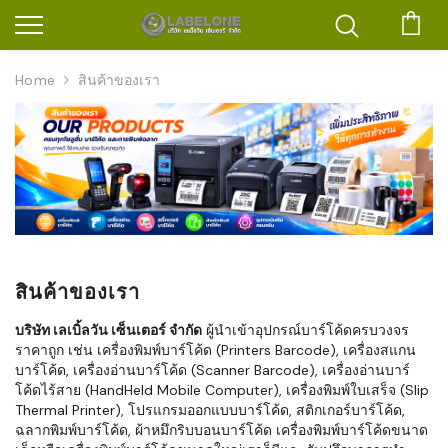
ตะก
Home
สินค้าของเรา
สินค้าของเรา
บริษัท เลเบิ้ลวัน เซ็นเตอร์ จำกัด
ผู้นำเข้าอุปกรณ์บาร์โค้ดครบวงจร
ราคาถูก เช่น เครื่องพิมพ์บาร์โค้ด (Printers Barcode), เครื่องสแกน
บาร์โค้ด, เครื่องอ่านบาร์โค้ด (Scanner Barcode), เครื่องอ่านบาร์
โค้ดไร้สาย (HandHeld Mobile Computer), เครื่องพิมพ์ใบเสร็จ (Slip
Thermal Printer), โปรแกรมออกแบบบาร์โค้ด, สติกเกอร์บาร์โค้ด,
ฉลากพิมพ์บาร์โค้ด, ผ้าหมึกริบบอนบาร์โค้ด เครื่องพิมพ์บาร์โค้ดขนาด