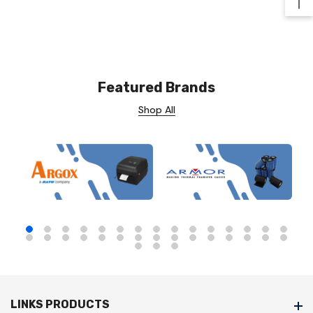
Ba
Featured Brands
Shop All
LINKS PRODUCTS