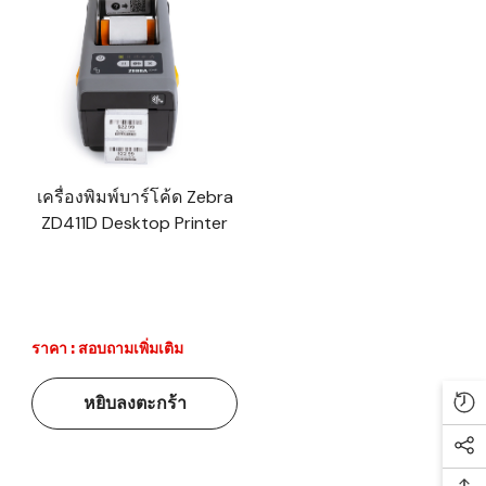
เครื่องพิมพ์บาร์โค้ด Zebra
ZD411D Desktop Printer
ราคา : สอบถามเพิ่มเติม
หยิบลงตะกร้า
Re
Soc