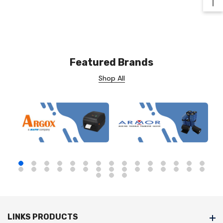
Ba
Featured Brands
Shop All
LINKS PRODUCTS