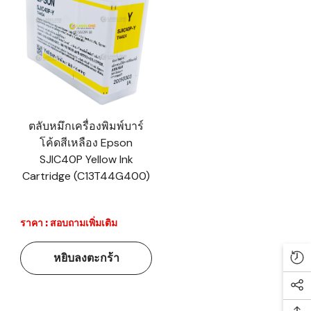
ตลับหมึกเครื่องพิมพ์บาร์
โค้ดสีเหลือง Epson
SJIC40P Yellow Ink
Cartridge (C13T44G400)
ราคา : สอบถามเพิ่มเติม
หยิบลงตะกร้า
Re
Soc