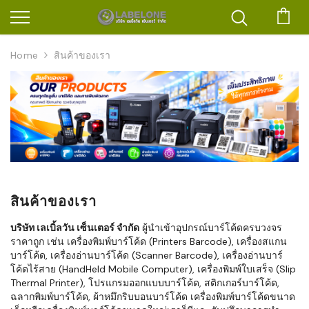
ตะก
Home
สินค้าของเรา
สินค้าของเรา
บริษัท เลเบิ้ลวัน เซ็นเตอร์ จำกัด
ผู้นำเข้าอุปกรณ์บาร์โค้ดครบวงจร
ราคาถูก เช่น เครื่องพิมพ์บาร์โค้ด (Printers Barcode), เครื่องสแกน
บาร์โค้ด, เครื่องอ่านบาร์โค้ด (Scanner Barcode), เครื่องอ่านบาร์
โค้ดไร้สาย (HandHeld Mobile Computer), เครื่องพิมพ์ใบเสร็จ (Slip
Thermal Printer), โปรแกรมออกแบบบาร์โค้ด, สติกเกอร์บาร์โค้ด,
ฉลากพิมพ์บาร์โค้ด, ผ้าหมึกริบบอนบาร์โค้ด เครื่องพิมพ์บาร์โค้ดขนาด