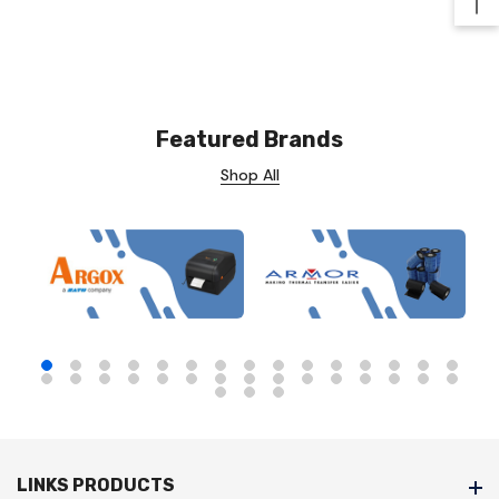
Ba
Featured Brands
Shop All
LINKS PRODUCTS