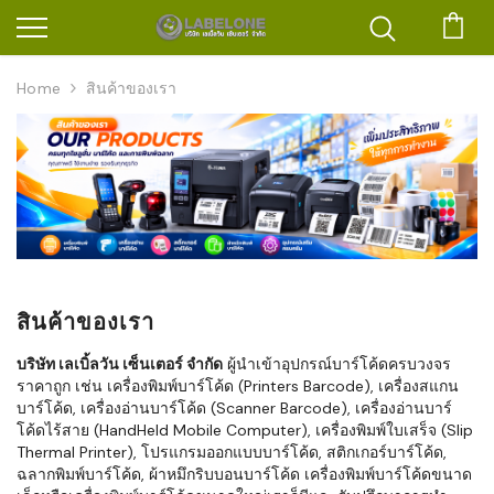
ตะก
Home
สินค้าของเรา
สินค้าของเรา
บริษัท เลเบิ้ลวัน เซ็นเตอร์ จำกัด
ผู้นำเข้าอุปกรณ์บาร์โค้ดครบวงจร
ราคาถูก เช่น เครื่องพิมพ์บาร์โค้ด (Printers Barcode), เครื่องสแกน
บาร์โค้ด, เครื่องอ่านบาร์โค้ด (Scanner Barcode), เครื่องอ่านบาร์
โค้ดไร้สาย (HandHeld Mobile Computer), เครื่องพิมพ์ใบเสร็จ (Slip
Thermal Printer), โปรแกรมออกแบบบาร์โค้ด, สติกเกอร์บาร์โค้ด,
ฉลากพิมพ์บาร์โค้ด, ผ้าหมึกริบบอนบาร์โค้ด เครื่องพิมพ์บาร์โค้ดขนาด