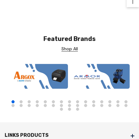
Ba
Featured Brands
Shop All
LINKS PRODUCTS