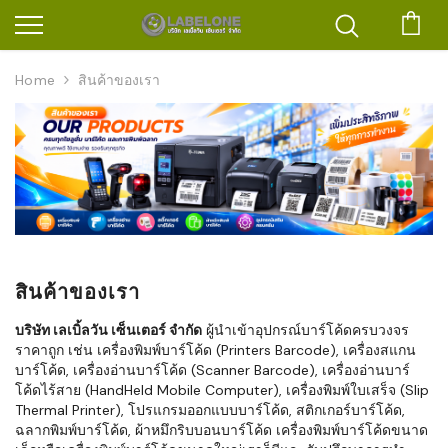
ตะก
Home
สินค้าของเรา
สินค้าของเรา
บริษัท เลเบิ้ลวัน เซ็นเตอร์ จำกัด
ผู้นำเข้าอุปกรณ์บาร์โค้ดครบวงจร
ราคาถูก เช่น เครื่องพิมพ์บาร์โค้ด (Printers Barcode), เครื่องสแกน
บาร์โค้ด, เครื่องอ่านบาร์โค้ด (Scanner Barcode), เครื่องอ่านบาร์
โค้ดไร้สาย (HandHeld Mobile Computer), เครื่องพิมพ์ใบเสร็จ (Slip
Thermal Printer), โปรแกรมออกแบบบาร์โค้ด, สติกเกอร์บาร์โค้ด,
ฉลากพิมพ์บาร์โค้ด, ผ้าหมึกริบบอนบาร์โค้ด เครื่องพิมพ์บาร์โค้ดขนาด